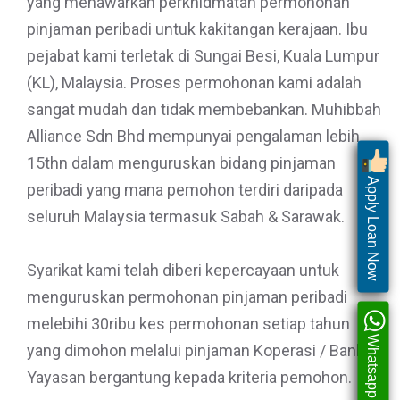
yang menawarkan perkhidmatan permohonan
pinjaman peribadi untuk kakitangan kerajaan. Ibu
pejabat kami terletak di Sungai Besi, Kuala Lumpur
(KL), Malaysia. Proses permohonan kami adalah
sangat mudah dan tidak membebankan. Muhibbah
Alliance Sdn Bhd mempunyai pengalaman lebih
15thn dalam menguruskan bidang pinjaman
Apply Loan Now
peribadi yang mana pemohon terdiri daripada
seluruh Malaysia termasuk Sabah & Sarawak.
Syarikat kami telah diberi kepercayaan untuk
menguruskan permohonan pinjaman peribadi
melebihi 30ribu kes permohonan setiap tahun
Whatsapp Us
yang dimohon melalui pinjaman Koperasi / Bank /
Yayasan bergantung kepada kriteria pemohon.