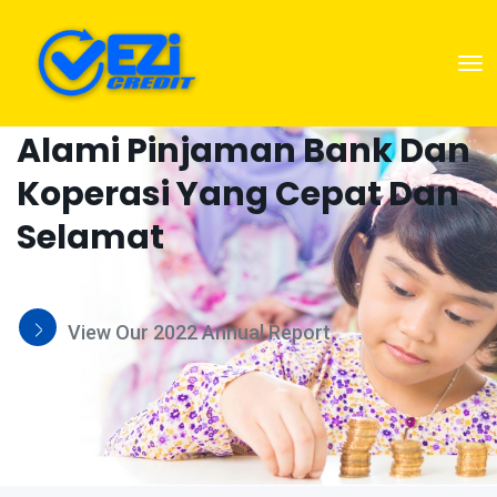
MENGENAI KAMI
Alami Pinjaman Bank Dan
Koperasi Yang Cepat Dan
Selamat
View Our 2022 Annual Report